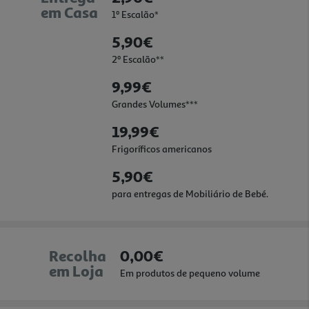
em Casa
1º Escalão*
5,90€
2º Escalão**
9,99€
Grandes Volumes***
19,99€
Frigoríficos americanos
5,90€
para entregas de Mobiliário de Bebé.
Recolha
0,00€
em Loja
Em produtos de pequeno volume