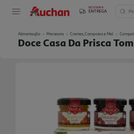
RESERVAR
ENTREGA
Pe
Alimentação
Mercearia
Cremes, Compotas e Mel
Compot
Doce Casa Da Prisca To