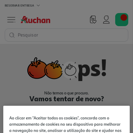
RESERVAR
ENTREGA
Pesquisar
Não temos o que procura.
Vamos tentar de novo?
Ao clicar em "Aceitar todos os cookies", concorda com o
armazenamento de cookies no seu dispositivo para melhorar
a navegação no site, analisar a utilização do site e ajudar nas