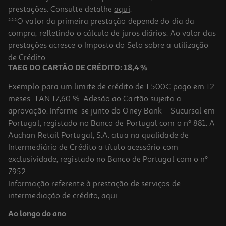
prestações. Consulte detalhe
aqui
.
***O valor da primeira prestação depende do dia da
compra, refletindo o cálculo de juros diários. Ao valor das
prestações acresce o Imposto do Selo sobre a utilização
de Crédito.
TAEG DO CARTÃO DE CRÉDITO: 18,4 %
Exemplo para um limite de crédito de 1.500€ pago em 12
meses. TAN 17,60 %. Adesão ao Cartão sujeita a
aprovação. Informe-se junto do Oney Bank – Sucursal em
Portugal, registado no Banco de Portugal com o nº 881. A
Auchan Retail Portugal, S.A. atua na qualidade de
Intermediário de Crédito a título acessório com
exclusividade, registado no Banco de Portugal com o nº
7952.
Informação referente à prestação de serviços de
intermediação de crédito,
aqui
.
Ao longo do ano