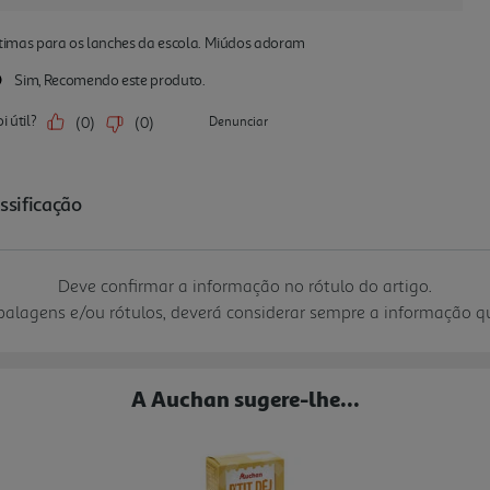
Deve confirmar a informação no rótulo do artigo.
mbalagens e/ou rótulos, deverá considerar sempre a informação 
A Auchan sugere-lhe...