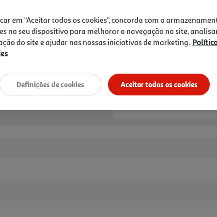
1,99 €
icar em "Aceitar todos os cookies", concorda com o armazenamen
Notas de preparação
es no seu dispositivo para melhorar a navegação no site, analisa
zação do site e ajudar nas nossas iniciativas de marketing.
Polític
ies
Definições de cookies
Aceitar todos os cookies