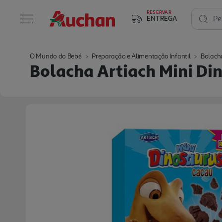
RESERVAR
ENTREGA
Pe
O Mundo do Bebé
Preparação e Alimentação Infantil
Bolacha
Bolacha Artiach Mini Di