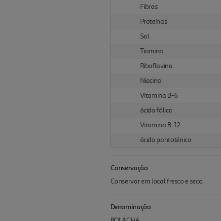
Fibras
Proteínas
Sal
Tiamina
Riboflavina
Niacina
Vitamina B-6
ácido fólico
Vitamina B-12
ácido pantoténico
Conservação
Conservar em local fresco e seco.
Denominação
BOLACHA