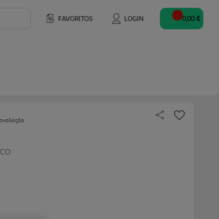
FAVORITOS
LOGIN
0,00 €
avaliação
OCO