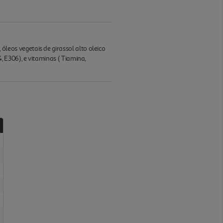
os vegetais de girassol alto oleico
 E306), e vitaminas ( Tiamina,