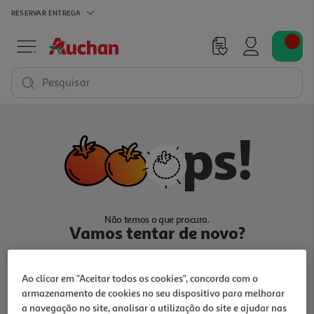
RESERVAR
ENTREGA
Pesquisar
Não temos o que procura.
Vamos tentar de novo?
Ao clicar em "Aceitar todos os cookies", concorda com o
armazenamento de cookies no seu dispositivo para melhorar
a navegação no site, analisar a utilização do site e ajudar nas