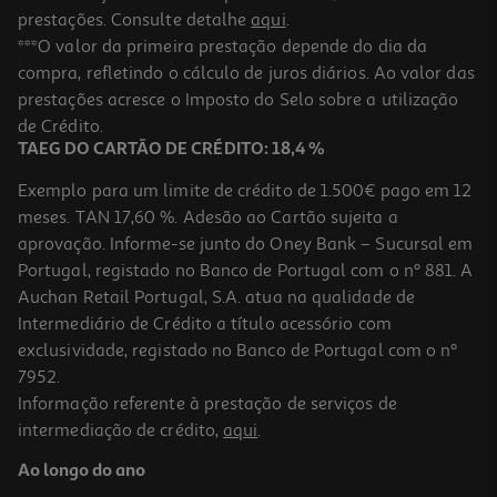
prestações. Consulte detalhe
aqui
.
***O valor da primeira prestação depende do dia da
compra, refletindo o cálculo de juros diários. Ao valor das
prestações acresce o Imposto do Selo sobre a utilização
de Crédito.
TAEG DO CARTÃO DE CRÉDITO: 18,4 %
Exemplo para um limite de crédito de 1.500€ pago em 12
meses. TAN 17,60 %. Adesão ao Cartão sujeita a
aprovação. Informe-se junto do Oney Bank – Sucursal em
Portugal, registado no Banco de Portugal com o nº 881. A
Auchan Retail Portugal, S.A. atua na qualidade de
Intermediário de Crédito a título acessório com
exclusividade, registado no Banco de Portugal com o nº
7952.
Informação referente à prestação de serviços de
intermediação de crédito,
aqui
.
Ao longo do ano