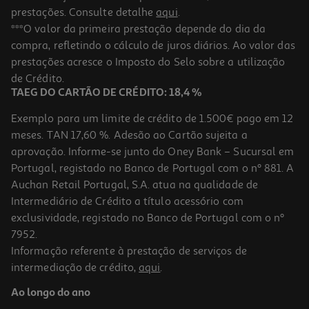
prestações. Consulte detalhe
aqui
.
***O valor da primeira prestação depende do dia da
compra, refletindo o cálculo de juros diários. Ao valor das
prestações acresce o Imposto do Selo sobre a utilização
de Crédito.
TAEG DO CARTÃO DE CRÉDITO: 18,4 %
Exemplo para um limite de crédito de 1.500€ pago em 12
meses. TAN 17,60 %. Adesão ao Cartão sujeita a
aprovação. Informe-se junto do Oney Bank – Sucursal em
Portugal, registado no Banco de Portugal com o nº 881. A
Auchan Retail Portugal, S.A. atua na qualidade de
Intermediário de Crédito a título acessório com
exclusividade, registado no Banco de Portugal com o nº
7952.
Informação referente à prestação de serviços de
intermediação de crédito,
aqui
.
Ao longo do ano