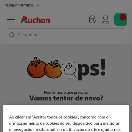
RESERVAR
ENTREGA
Pesquisar
Não temos o que procura.
Vamos tentar de novo?
Ao clicar em "Aceitar todos os cookies", concorda com o
armazenamento de cookies no seu dispositivo para melhorar
a navegação no site, analisar a utilização do site e ajudar nas