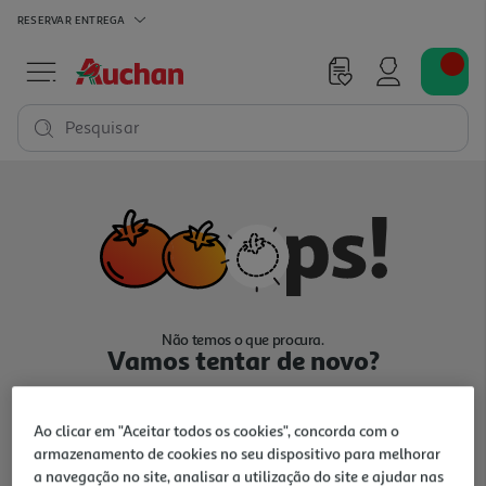
RESERVAR
ENTREGA
Pesquisar
Não temos o que procura.
Vamos tentar de novo?
Ao clicar em "Aceitar todos os cookies", concorda com o
armazenamento de cookies no seu dispositivo para melhorar
a navegação no site, analisar a utilização do site e ajudar nas