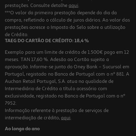
prestações. Consulte detalhe
aqui
.
***O valor da primeira prestação depende do dia da
compra, refletindo o cálculo de juros diários. Ao valor das
prestações acresce o Imposto do Selo sobre a utilização
de Crédito.
TAEG DO CARTÃO DE CRÉDITO: 18,4 %
Exemplo para um limite de crédito de 1.500€ pago em 12
meses. TAN 17,60 %. Adesão ao Cartão sujeita a
aprovação. Informe-se junto do Oney Bank – Sucursal em
Portugal, registado no Banco de Portugal com o nº 881. A
Auchan Retail Portugal, S.A. atua na qualidade de
Intermediário de Crédito a título acessório com
exclusividade, registado no Banco de Portugal com o nº
7952.
Informação referente à prestação de serviços de
intermediação de crédito,
aqui
.
Ao longo do ano