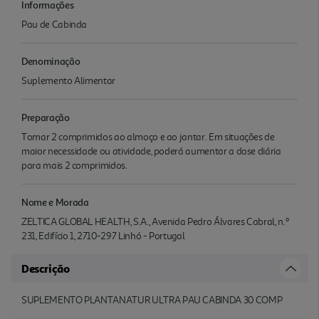
Informações
Pau de Cabinda
Denominação
Suplemento Alimentar
Preparação
Tomar 2 comprimidos ao almoço e ao jantar. Em situações de
maior necessidade ou atividade, poderá aumentar a dose diária
para mais 2 comprimidos.
Nome e Morada
ZELTICA GLOBAL HEALTH, S.A., Avenida Pedro Álvares Cabral, n.º
231, Edifício 1, 2710-297 Linhó - Portugal
Descrição
SUPLEMENTO PLANTANATUR ULTRA PAU CABINDA 30 COMP