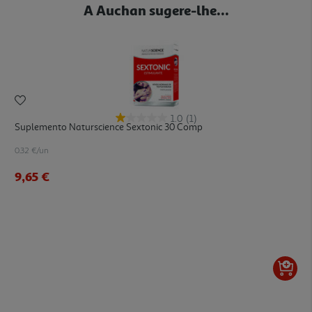
A Auchan sugere-lhe...
1.0
(1)
Suplemento Naturscience Sextonic 30 Comp
0.32 €/un
9,65 €