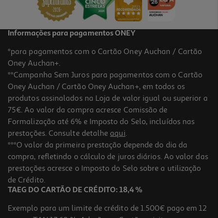
Informações para pagamentos ONEY
*para pagamentos com o Cartão Oney Auchan / Cartão
Oney Auchan+.
**Campanha Sem Juros para pagamentos com o Cartão
Oney Auchan / Cartão Oney Auchan+, em todos os
produtos assinalados na Loja de valor igual ou superior a
75€. Ao valor da compra acresce Comissão de
Formalização até 6% e Imposto do Selo, incluídos nas
prestações. Consulte detalhe
aqui
.
***O valor da primeira prestação depende do dia da
compra, refletindo o cálculo de juros diários. Ao valor das
prestações acresce o Imposto do Selo sobre a utilização
de Crédito.
TAEG DO CARTÃO DE CRÉDITO: 18,4 %
Exemplo para um limite de crédito de 1.500€ pago em 12