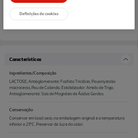
Definições de cookies
Características
Ingredientes/Composição
LACTOSE; Antiaglomerante: Fosfato Tricálcio; Pausinystalia
macroceras, Pau de Cabinda; Estabilizador: Amido de Trigo;
Antiaglomerante: Sais de Magnésio de Ácidos Gordos.
Conservação
Conservar em local seco, na embalagem original e a temperatura
inferior a 25°C. Preservar da luz e do calor.