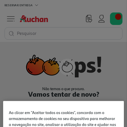
RESERVAR
ENTREGA
Pesquisar
Não temos o que procura.
Vamos tentar de novo?
Ao clicar em "Aceitar todos os cookies", concorda com o
armazenamento de cookies no seu dispositivo para melhorar
a navegação no site, analisar a utilização do site e ajudar nas