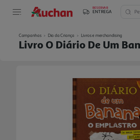
RESERVAR
ENTREGA
Pe
Campanhas
Dia da Criança
Livros e merchandising
Livro O Diário De Um Ban