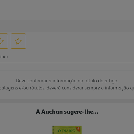
Deve confirmar a informação no rótulo do artigo.
mbalagens e/ou rótulos, deverá considerar sempre a informação 
A Auchan sugere-lhe...