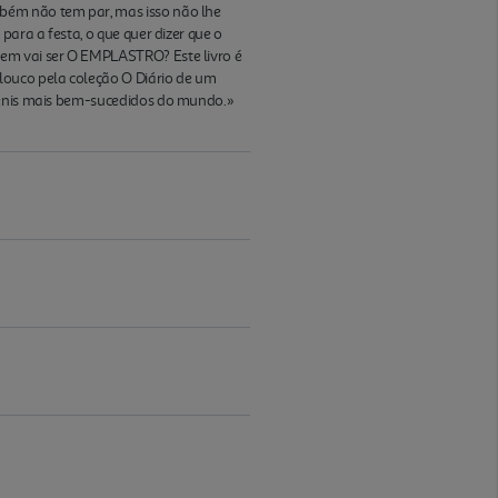
mbém não tem par, mas isso não lhe
para a festa, o que quer dizer que o
uem vai ser O EMPLASTRO? Este livro é
louco pela coleção O Diário de um
uvenis mais bem-sucedidos do mundo.»