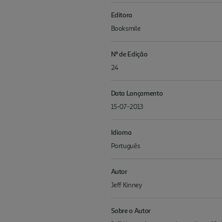
Editora
Booksmile
Nº de Edição
24
Data Lançamento
15-07-2013
Idioma
Português
Autor
Jeff Kinney
Sobre o Autor