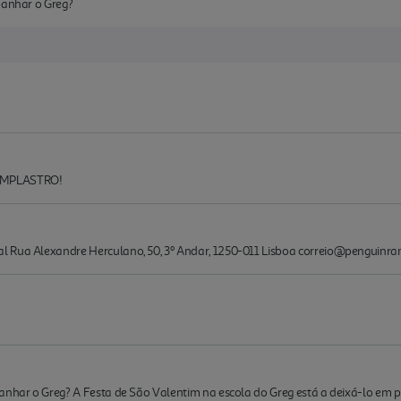
panhar o Greg?
 EMPLASTRO!
l Rua Alexandre Herculano, 50, 3º Andar, 1250-011 Lisboa correio@penguin
anhar o Greg? A Festa de São Valentim na escola do Greg está a deixá-lo em p