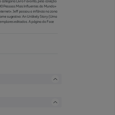
 categoria Livro Favorito, pela coleção
00 Pessoas Mais Influentes do Mundo»
ternet». Jeff passou a infância na zona
nome sugestivo: An Unlikely Story (Uma
xemplares editados. A página do Face