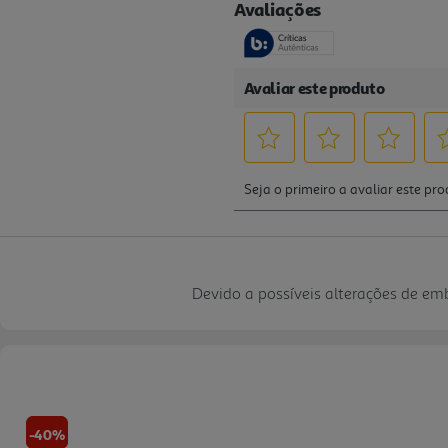
Devido a possíveis alterações de e
-40%