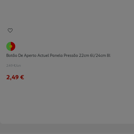
Botão De Aperto Actuel Panela Pressão 22cm 6l/24cm 8l
2.49 €/un
2,49 €