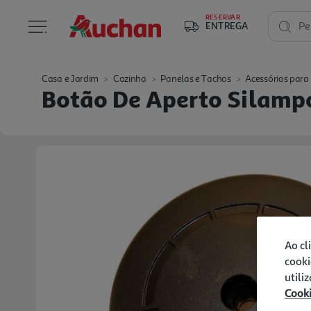
RESERVAR
ENTREGA
Pe
Casa e Jardim
Cozinha
Panelas e Tachos
Acessórios para
Botão De Aperto Silamp
Ao cl
cooki
utili
Cook