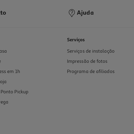
to
Ajuda
Serviços
asa
Serviços de instalação
e
Impressão de fotos
ess em 1h
Programa de afiliados
oja
Ponto Pickup
rega