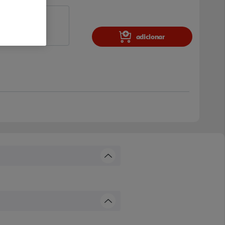
adicionar