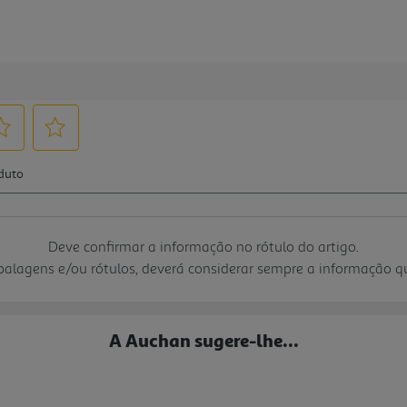
Deve confirmar a informação no rótulo do artigo.
mbalagens e/ou rótulos, deverá considerar sempre a informação 
A Auchan sugere-lhe...