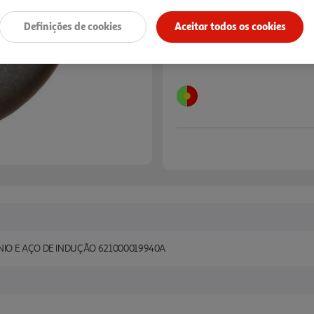
Definições de cookies
Aceitar todos os cookies
IO E AÇO DE INDUÇÃO 621000019940A