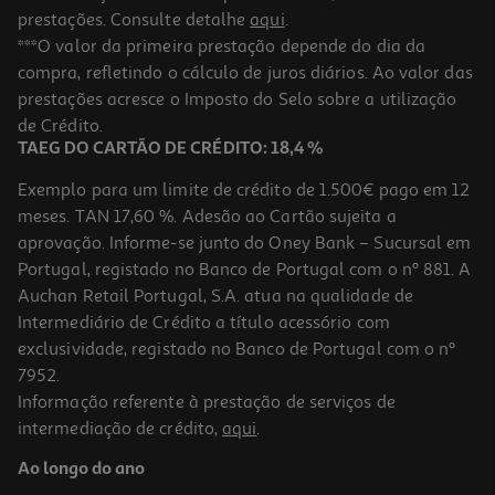
prestações. Consulte detalhe
aqui
.
***O valor da primeira prestação depende do dia da
compra, refletindo o cálculo de juros diários. Ao valor das
prestações acresce o Imposto do Selo sobre a utilização
de Crédito.
TAEG DO CARTÃO DE CRÉDITO: 18,4 %
Exemplo para um limite de crédito de 1.500€ pago em 12
meses. TAN 17,60 %. Adesão ao Cartão sujeita a
aprovação. Informe-se junto do Oney Bank – Sucursal em
Portugal, registado no Banco de Portugal com o nº 881. A
Auchan Retail Portugal, S.A. atua na qualidade de
Intermediário de Crédito a título acessório com
exclusividade, registado no Banco de Portugal com o nº
7952.
Informação referente à prestação de serviços de
intermediação de crédito,
aqui
.
Ao longo do ano