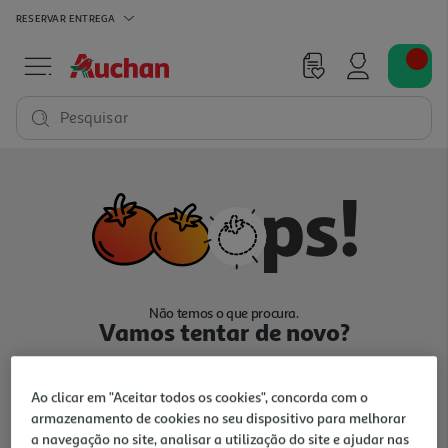
RESERVAR
ENTREGA
Pesquisar
Não temos o que procura.
Vamos tentar de novo?
Ao clicar em "Aceitar todos os cookies", concorda com o
armazenamento de cookies no seu dispositivo para melhorar
a navegação no site, analisar a utilização do site e ajudar nas