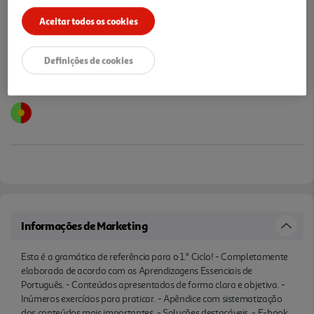
Notas de preparação
Aceitar todos os cookies
Definições de cookies
Informações de Marketing
Esta é a gramática de referência para o 1.° Ciclo! - Completamente
elaborada de acordo com as Aprendizagens Essenciais de
Português. - Conteúdos apresentados de forma clara e objetiva. -
Inúmeros exercícios para praticar. - Apêndice com sistematização
dos conteúdos mais importantes. - Soluções destacáveis. - E-book