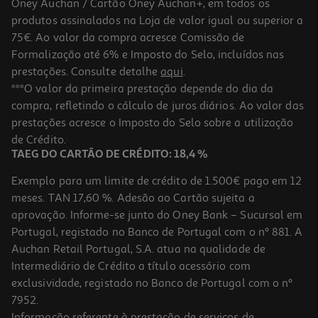
Oney Auchan / Cartão Oney Auchan+, em todos os
produtos assinalados na Loja de valor igual ou superior a
75€. Ao valor da compra acresce Comissão de
Formalização até 6% e Imposto do Selo, incluídos nas
prestações. Consulte detalhe
aqui
.
***O valor da primeira prestação depende do dia da
compra, refletindo o cálculo de juros diários. Ao valor das
prestações acresce o Imposto do Selo sobre a utilização
de Crédito.
TAEG DO CARTÃO DE CRÉDITO: 18,4 %
Exemplo para um limite de crédito de 1.500€ pago em 12
meses. TAN 17,60 %. Adesão ao Cartão sujeita a
aprovação. Informe-se junto do Oney Bank – Sucursal em
Portugal, registado no Banco de Portugal com o nº 881. A
Auchan Retail Portugal, S.A. atua na qualidade de
Intermediário de Crédito a título acessório com
exclusividade, registado no Banco de Portugal com o nº
7952.
Informação referente à prestação de serviços de