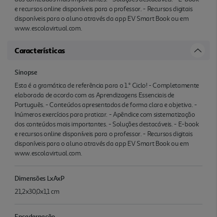
e recursos online disponíveis para o professor. - Recursos digitais
disponíveis para o aluno através da app EV Smart Book ou em
www.escolavirtual.com.
Características
Sinopse
Esta é a gramática de referência para o 1.° Ciclo! - Completamente
elaborada de acordo com as Aprendizagens Essenciais de
Português. - Conteúdos apresentados de forma clara e objetiva. -
Inúmeros exercícios para praticar. - Apêndice com sistematização
dos conteúdos mais importantes. - Soluções destacáveis. - E-book
e recursos online disponíveis para o professor. - Recursos digitais
disponíveis para o aluno através da app EV Smart Book ou em
www.escolavirtual.com.
Dimensões LxAxP
21,2x30,0x1,1 cm
Encadernação