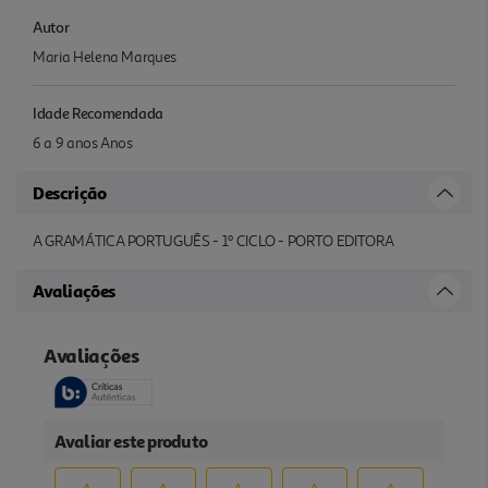
Autor
Maria Helena Marques
Idade Recomendada
6 a 9 anos Anos
Descrição
A GRAMÁTICA PORTUGUÊS - 1º CICLO - PORTO EDITORA
Avaliações