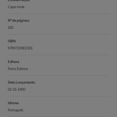
Capa mole
Nº de páginas
160
ISBN
9789720002501
Editora
Porto Editora
Data Lançamento
01-01-1900
Idioma
Português