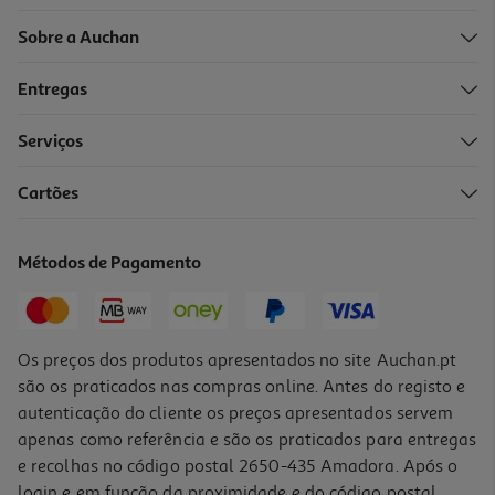
Sobre a Auchan
Entregas
Serviços
5.0
(1)
Cartões
Cartolina Mab Rosa 50x65cm
0.95 €/un
Métodos de Pagamento
0,95 €
Os preços dos produtos apresentados no site Auchan.pt
são os praticados nas compras online. Antes do registo e
autenticação do cliente os preços apresentados servem
apenas como referência e são os praticados para entregas
e recolhas no código postal 2650-435 Amadora. Após o
login e em função da proximidade e do código postal,