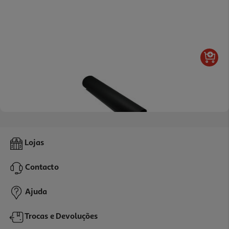
5.0
(1)
Cartolina Mab Preto 50x65cm
Lojas
0.95 €/un
Contacto
0,95 €
Ajuda
Trocas e Devoluções