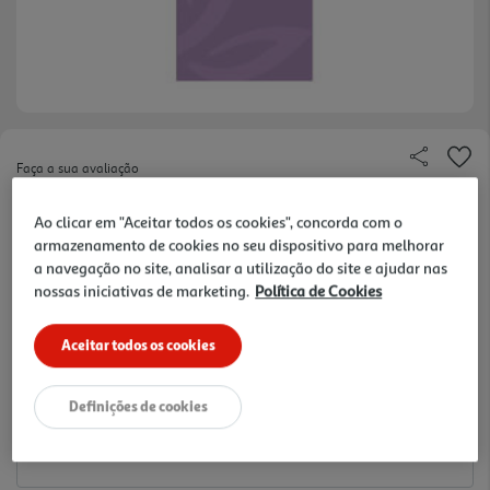
Faça a sua avaliação
Ref. / EAN:
8423473242715
Ao clicar em "Aceitar todos os cookies", concorda com o
0.99 €/un
armazenamento de cookies no seu dispositivo para melhorar
a navegação no site, analisar a utilização do site e ajudar nas
nossas iniciativas de marketing.
Política de Cookies
0,99 €
Aceitar todos os cookies
Notas de preparação
Definições de cookies