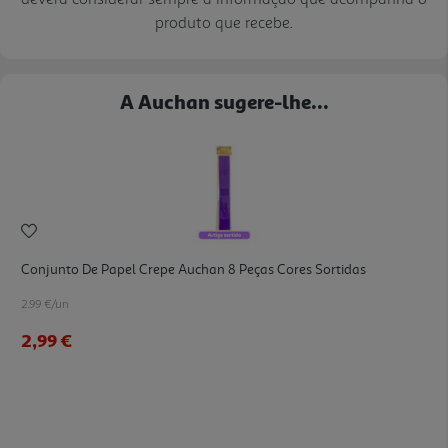
produto que recebe.
A Auchan sugere-lhe...
Conjunto De Papel Crepe Auchan 8 Peças Cores Sortidas
2.99 €/un
2,99 €