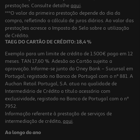
prestações. Consulte detalhe
aqui
.
***O valor da primeira prestação depende do dia da
compra, refletindo o cálculo de juros diários. Ao valor das
prestações acresce o Imposto do Selo sobre a utilização
de Crédito.
TAEG DO CARTÃO DE CRÉDITO: 18,4 %
Exemplo para um limite de crédito de 1.500€ pago em 12
meses. TAN 17,60 %. Adesão ao Cartão sujeita a
aprovação. Informe-se junto do Oney Bank – Sucursal em
Portugal, registado no Banco de Portugal com o nº 881. A
Auchan Retail Portugal, S.A. atua na qualidade de
Intermediário de Crédito a título acessório com
exclusividade, registado no Banco de Portugal com o nº
7952.
Informação referente à prestação de serviços de
intermediação de crédito,
aqui
.
Ao longo do ano