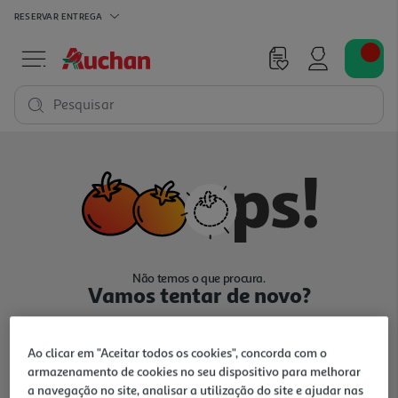
RESERVAR
ENTREGA
Pesquisar
Não temos o que procura.
Vamos tentar de novo?
Ao clicar em "Aceitar todos os cookies", concorda com o
armazenamento de cookies no seu dispositivo para melhorar
a navegação no site, analisar a utilização do site e ajudar nas