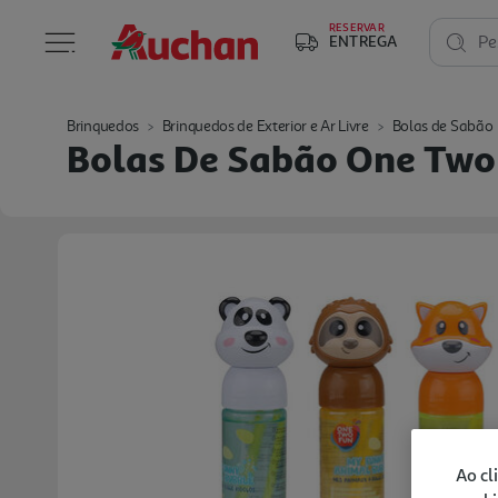
RESERVAR
ENTREGA
Pe
Brinquedos
Brinquedos de Exterior e Ar Livre
Bolas de Sabão
Bolas De Sabão One Two
Ao cl