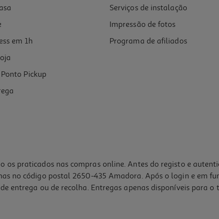
asa
Serviços de instalação
e
Impressão de fotos
ess em 1h
Programa de afiliados
oja
Ponto Pickup
rega
o os praticados nas compras online. Antes do registo e autent
lhas no código postal 2650-435 Amadora. Após o login e em fu
de entrega ou de recolha. Entregas apenas disponíveis para o t