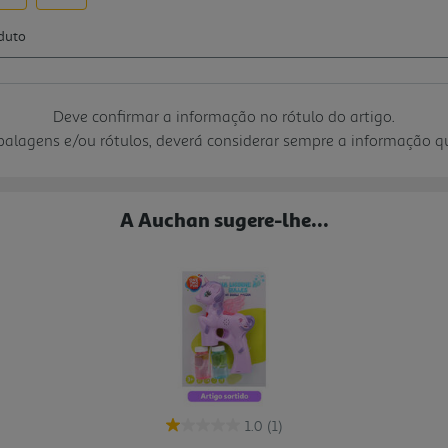
Deve confirmar a informação no rótulo do artigo.
mbalagens e/ou rótulos, deverá considerar sempre a informação 
A Auchan sugere-lhe...
1.0
(1)