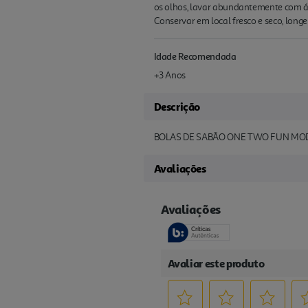
os olhos, lavar abundantemente com ág
Conservar em local fresco e seco, longe
Idade Recomendada
+3 Anos
Descrição
BOLAS DE SABÃO ONE TWO FUN MO
Avaliações