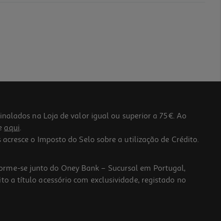
lados na Loja de valor igual ou superior a 75€. Ao
he
aqui
.
 acresce o Imposto do Selo sobre a utilização de Crédito.
forme-se junto do Oney Bank – Sucursal em Portugal,
to a título acessório com exclusividade, registado no