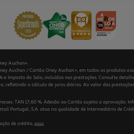
ney Auchan+.
 Auchan / Cartão Oney Auchan+, em todos os produtos assina
 e Imposto do Selo, incluídos nas prestações. Consulte detal
 refletindo o cálculo de juros diários. Ao valor das prestações
meses. TAN 17,60 %. Adesão ao Cartão sujeita a aprovação. In
ail Portugal, S.A. atua na qualidade de Intermediário de Crédi
5.0
(1)
ação de crédito,
aqui
.