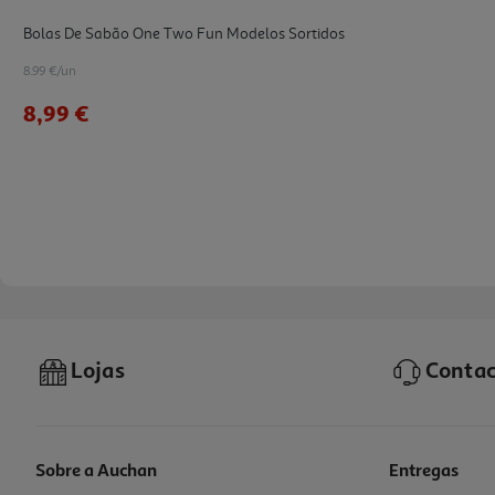
Bolas De Sabão One Two Fun Modelos Sortidos
8.99 €/un
8,99 €
Lojas
Contac
Sobre a Auchan
Entregas