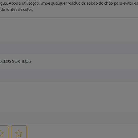
ua. Após a utilização, limpe qualquer resíduo de sabão do chão para evitar e
 de fontes de calor.
DELOS SORTIDOS