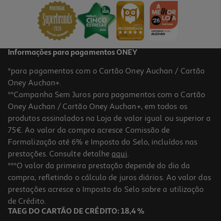
Informações para pagamentos ONEY
*para pagamentos com o Cartão Oney Auchan / Cartão
Oney Auchan+.
**Campanha Sem Juros para pagamentos com o Cartão
Oney Auchan / Cartão Oney Auchan+, em todos os
produtos assinalados na Loja de valor igual ou superior a
75€. Ao valor da compra acresce Comissão de
Formalização até 6% e Imposto do Selo, incluídos nas
prestações. Consulte detalhe
aqui
.
***O valor da primeira prestação depende do dia da
compra, refletindo o cálculo de juros diários. Ao valor das
prestações acresce o Imposto do Selo sobre a utilização
de Crédito.
TAEG DO CARTÃO DE CRÉDITO: 18,4 %