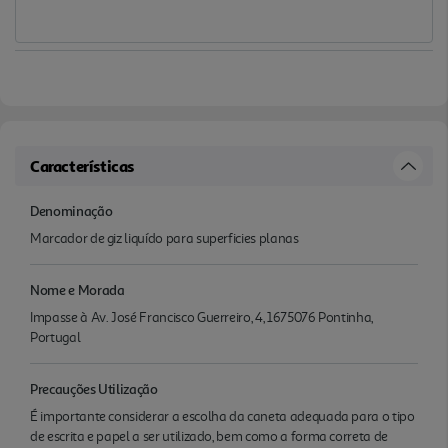
Características
Denominação
Marcador de giz liquído para superficies planas
Nome e Morada
Impasse à Av. José Francisco Guerreiro, 4, 1675076 Pontinha,
Portugal
Precauções Utilização
É importante considerar a escolha da caneta adequada para o tipo
de escrita e papel a ser utilizado, bem como a forma correta de