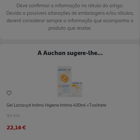
Deve confirmar a informação no rótulo do artigo.
Devido a possíveis alterações de embalagens e/ou rótulos,
deverá considerar sempre a informação que acompanha o
produto que recebe.
A Auchan sugere-lhe...
Gel Lactacyd Intímo Higiene Intíma 400ml +toalhete
55.4 €/Lt
22,16 €