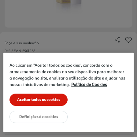
Faça a sua avaliação
Ref. / EAN:
6961268
816.67 €/Lt
Ao clicar em "Aceitar todos os cookies", concorda com o
armazenamento de cookies no seu dispositivo para melhorar
a navegação no site, analisar a utilização do site e ajudar nas
nossas iniciativas de marketing.
Política de Cookies
24,50 €
Aceitar todos os cookies
Notas de preparação
Definições de cookies