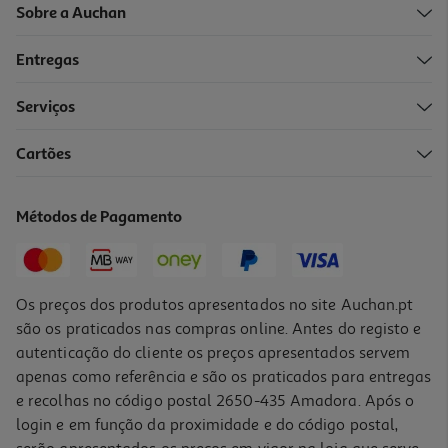
Sobre a Auchan
Entregas
Serviços
Cartões
Gel Saugella Intímo Idraserum 200ml
78.55 €/Lt
Métodos de Pagamento
15,71 €
Os preços dos produtos apresentados no site Auchan.pt
são os praticados nas compras online. Antes do registo e
autenticação do cliente os preços apresentados servem
apenas como referência e são os praticados para entregas
e recolhas no código postal 2650-435 Amadora. Após o
login e em função da proximidade e do código postal,
-25%