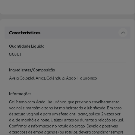
Características
Quantidade Liquida
0.03 LT
Ingredientes/Composição
Aveia Coloidal, Arroz, Calêndula, Ácido Hialurónico.
Informações
Gel íntimo com Ácido Hialurónico, que previne o envelhecimento
vaginal e mantém a zona íntima hidratada e lubrificada. Em caso
de secura vaginal e para um efeito anti-aging, aplicar 2 vezes por
dia, de manhã e à noite. Utilizar antes ou durante a relação sexual.
Confirmar a informacao no rotulo do artigo. Devido a possiveis
alteracoes de embalagens e/ou rotulos, devera considerar sempre