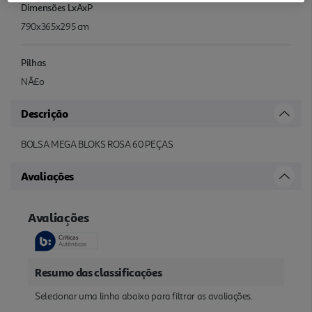
Dimensões LxAxP
790x365x295 cm
Pilhas
NÃ£o
Descrição
BOLSA MEGA BLOKS ROSA 60 PEÇAS
Avaliações