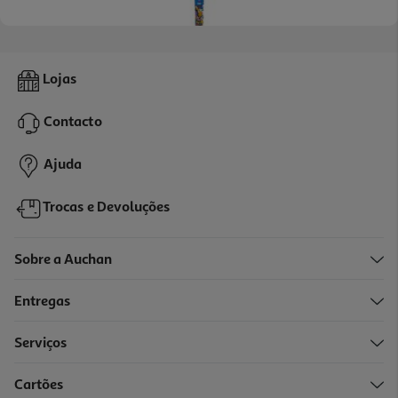
Tubos Plus Plus 100 Peças
Lojas
7.99 €/un
Contacto
7,99 €
Ajuda
Trocas e Devoluções
Sobre a Auchan
Entregas
Serviços
2.9
(12)
Cartões
Placa Construção Lego Classic Verde 11023