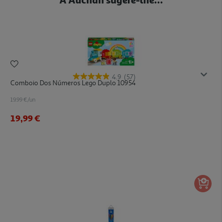
4.9
(57)
Comboio Dos Números Lego Duplo 10954
19.99 €/un
19,99 €