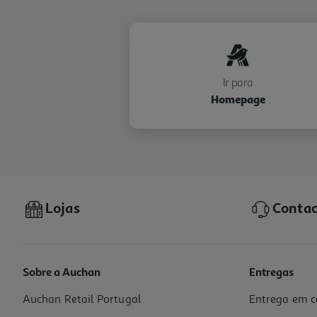
Ir para
Homepage
Lojas
Contac
Sobre a Auchan
Entregas
Auchan Retail Portugal
Entrega em c