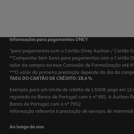
Informações para pagamentos ONEY
*para pagamentos com o Cartão Oney Auchan / Cartão O
**Campanha Sem Juros para pagamentos com o Cartão Oney
valor da compra acresce Comissão de Formalização até 6%
***O valor da primeira prestação depende do dia da compra,
TAEG DO CARTÃO DE CRÉDITO: 18,4 %
Exemplo para um limite de crédito de 1.500€ pago em 12 
registado no Banco de Portugal com o nº 881. A Auchan Ret
Banco de Portugal com o nº 7952.
Informação referente à prestação de serviços de intermedi
Ao longo do ano