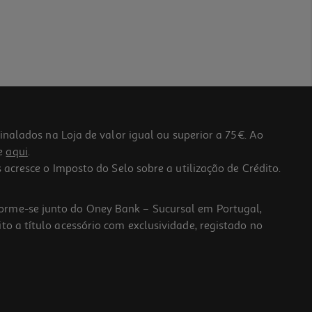
lados na Loja de valor igual ou superior a 75€. Ao
he
aqui
.
 acresce o Imposto do Selo sobre a utilização de Crédito.
forme-se junto do Oney Bank – Sucursal em Portugal,
to a título acessório com exclusividade, registado no