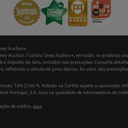
ney Auchan+.
 Auchan / Cartão Oney Auchan+, em todos os produtos assina
 e Imposto do Selo, incluídos nas prestações. Consulte detal
 refletindo o cálculo de juros diários. Ao valor das prestações
meses. TAN 17,60 %. Adesão ao Cartão sujeita a aprovação. In
ail Portugal, S.A. atua na qualidade de Intermediário de Crédi
ação de crédito,
aqui
.