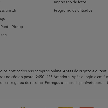
e
Impressão de fotos
ess em 1h
Programa de afiliados
oja
Ponto Pickup
rega
o os praticados nas compras online. Antes do registo e autent
lhas no código postal 2650-435 Amadora. Após o login e em fu
de entrega ou de recolha. Entregas apenas disponíveis para o t