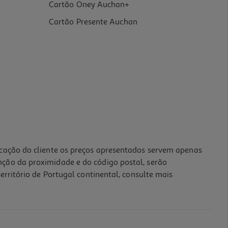
Cartão Oney Auchan+
Cartão Presente Auchan
icação do cliente os preços apresentados servem apenas
nção da proximidade e do código postal, serão
erritório de Portugal continental, consulte mais