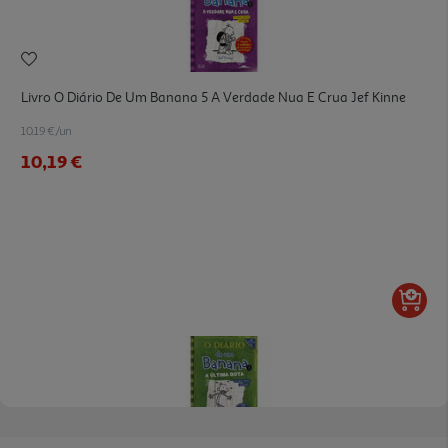
Livro O Diário De Um Banana 5 A Verdade Nua E Crua Jef Kinne
10.19 €/un
10,19 €