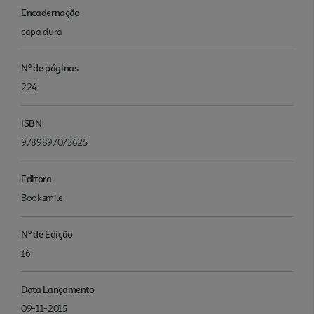
Encadernação
capa dura
Nº de páginas
224
ISBN
9789897073625
Editora
Booksmile
Nº de Edição
16
Data Lançamento
09-11-2015