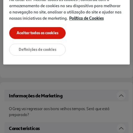
armazenamento de cookies no seu dispositivo para melhorar
Notas de preparação
a navegação no site, analisar a utilização do site e ajudar nas
nossas iniciativas de marketing.
Política de Cookies
Aceitar todos os cookies
Definições de cookies
Informações de Marketing
O Greg vai regressar aos bons velhos tempos. Será que está
preparado?
Características