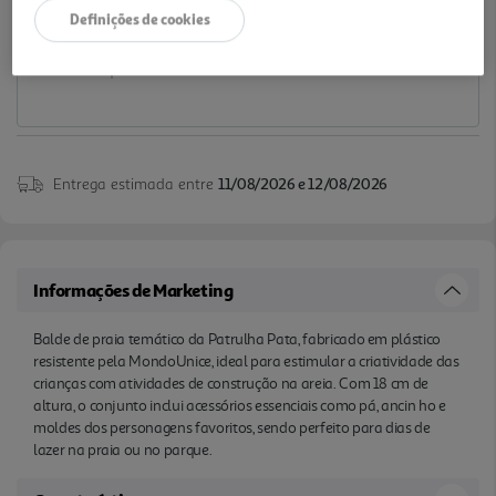
Definições de cookies
Notas de preparação
Entrega estimada entre
11/08/2026 e 12/08/2026
Informações de Marketing
Balde de praia temático da Patrulha Pata, fabricado em plástico
resistente pela MondoUnice, ideal para estimular a criatividade das
crianças com atividades de construção na areia. Com 18 cm de
altura, o conjunto inclui acessórios essenciais como pá, ancin ho e
moldes dos personagens favoritos, sendo perfeito para dias de
lazer na praia ou no parque.