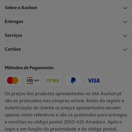
Sobre a Auchan
Entregas
Serviços
3.6
(5)
Cartões
Leite Cosmia Limpeza Pump Peles Sensíveis 250ml
6.36 €/Lt
Métodos de Pagamento
1,59 €
Os preços dos produtos apresentados no site Auchan.pt
são os praticados nas compras online. Antes do registo e
autenticação do cliente os preços apresentados servem
apenas como referência e são os praticados para entregas
e recolhas no código postal 2650-435 Amadora. Após o
login e em função da proximidade e do código postal,