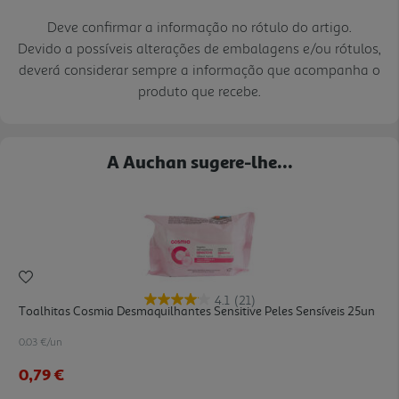
Deve confirmar a informação no rótulo do artigo.
Devido a possíveis alterações de embalagens e/ou rótulos,
deverá considerar sempre a informação que acompanha o
produto que recebe.
A Auchan sugere-lhe...
4.1
(21)
Toalhitas Cosmia Desmaquilhantes Sensitive Peles Sensíveis 25un
0.03 €/un
0,79 €