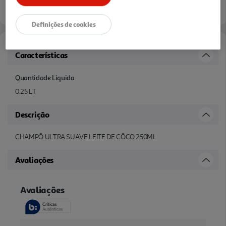
Definições de cookies
Características
Quantidade Liquida
0.25 LT
Descrição
CHAMPÔ ULTRA SUAVE LEITE DE CÔCO 250ML
Avaliações