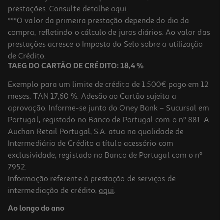
prestações. Consulte detalhe
aqui
.
***O valor da primeira prestação depende do dia da
compra, refletindo o cálculo de juros diários. Ao valor das
prestações acresce o Imposto do Selo sobre a utilização
de Crédito.
TAEG DO CARTÃO DE CRÉDITO: 18,4 %
Exemplo para um limite de crédito de 1.500€ pago em 12
meses. TAN 17,60 %. Adesão ao Cartão sujeita a
aprovação. Informe-se junto do Oney Bank – Sucursal em
Portugal, registado no Banco de Portugal com o nº 881. A
Auchan Retail Portugal, S.A. atua na qualidade de
Intermediário de Crédito a título acessório com
exclusividade, registado no Banco de Portugal com o nº
7952.
Informação referente à prestação de serviços de
intermediação de crédito,
aqui
.
Ao longo do ano