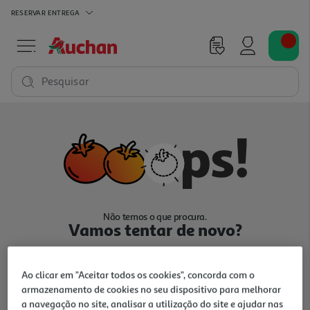
RESERVAR
ENTREGA
Pesquisar
Não temos o que procura.
Vamos tentar de novo?
Ao clicar em "Aceitar todos os cookies", concorda com o
armazenamento de cookies no seu dispositivo para melhorar
a navegação no site, analisar a utilização do site e ajudar nas