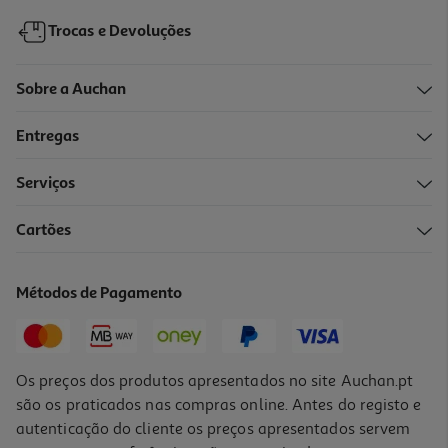
Trocas e Devoluções
Sobre a Auchan
Entregas
Serviços
2.8
(4)
Cartões
Cabo 3a 1.2 M Qilive Qilive Micro Usb Lightning Usb-C
16.99 €/un
Métodos de Pagamento
16,99 €
Os preços dos produtos apresentados no site Auchan.pt
são os praticados nas compras online. Antes do registo e
autenticação do cliente os preços apresentados servem