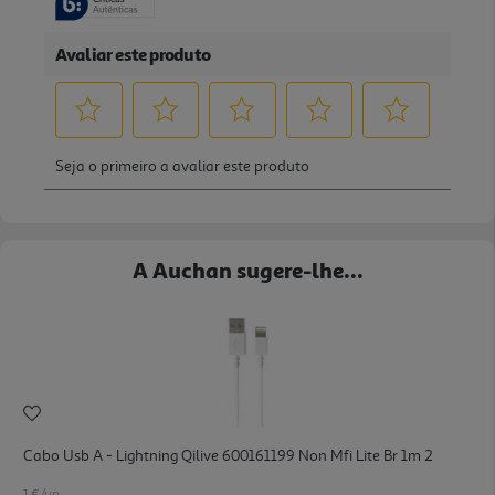
A Auchan sugere-lhe...
Cabo Usb A - Lightning Qilive 600161199 Non Mfi Lite Br 1m 2
1 €/un