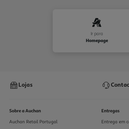
Ir para
Homepage
Lojas
Contac
Sobre a Auchan
Entregas
Auchan Retail Portugal
Entrega em c