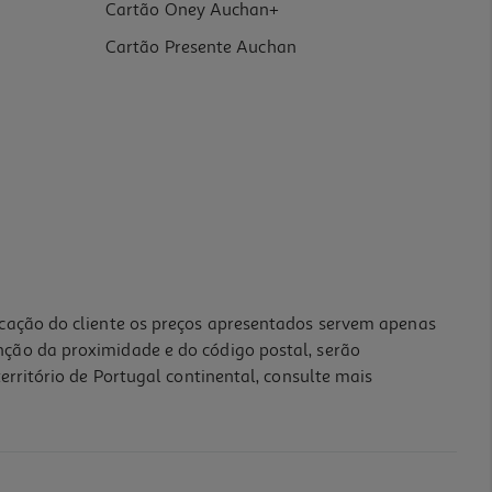
Cartão Oney Auchan+
Cartão Presente Auchan
icação do cliente os preços apresentados servem apenas
nção da proximidade e do código postal, serão
erritório de Portugal continental, consulte mais