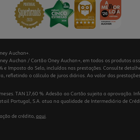
ney Auchan+.
 Auchan / Cartão Oney Auchan+, em todos os produtos assina
 e Imposto do Selo, incluídos nas prestações. Consulte detal
 refletindo o cálculo de juros diários. Ao valor das prestações
meses. TAN 17,60 %. Adesão ao Cartão sujeita a aprovação. In
ail Portugal, S.A. atua na qualidade de Intermediário de Crédi
ação de crédito,
aqui
.