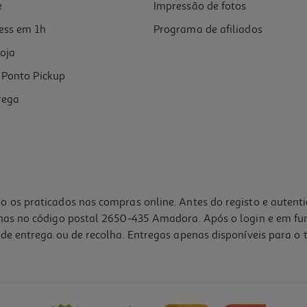
e
Impressão de fotos
ess em 1h
Programa de afiliados
oja
Ponto Pickup
rega
o os praticados nas compras online. Antes do registo e autent
lhas no código postal 2650-435 Amadora. Após o login e em fu
de entrega ou de recolha. Entregas apenas disponíveis para o t