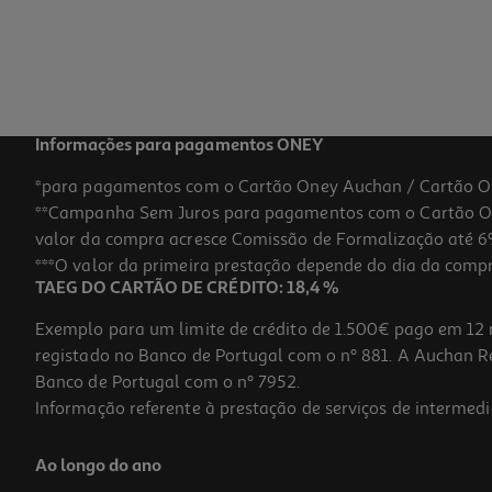
Informações para pagamentos ONEY
*para pagamentos com o Cartão Oney Auchan / Cartão O
**Campanha Sem Juros para pagamentos com o Cartão Oney
valor da compra acresce Comissão de Formalização até 6%
***O valor da primeira prestação depende do dia da compra,
TAEG DO CARTÃO DE CRÉDITO: 18,4 %
Exemplo para um limite de crédito de 1.500€ pago em 12 
registado no Banco de Portugal com o nº 881. A Auchan Ret
Banco de Portugal com o nº 7952.
Informação referente à prestação de serviços de intermedi
Ao longo do ano