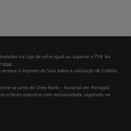
lados na Loja de valor igual ou superior a 75€. Ao
he
aqui
.
 acresce o Imposto do Selo sobre a utilização de Crédito.
forme-se junto do Oney Bank – Sucursal em Portugal,
to a título acessório com exclusividade, registado no