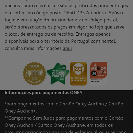
apenas como referência e são os praticados para entregas
e recolhas no código postal 2650-435 Amadora. Após o
login e em função da proximidade e do código postal,
serão apresentados os preços em vigor na loja que serve
o local de entrega ou de recolha. Entregas apenas
disponíveis para o território de Portugal continental,
consulte mais informações
aqui
.
Informações para pagamentos ONEY
*para pagamentos com o Cartão Oney Auchan / Cartão
Oney Auchan+.
**Campanha Sem Juros para pagamentos com o Cartão
Oney Auchan / Cartão Oney Auchan+, em todos os
produtos assinalados na Loja de valor igual ou superior a