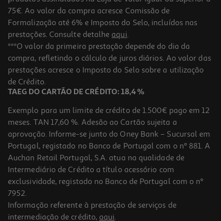
75€. Ao valor da compra acresce Comissão de
Formalização até 6% e Imposto do Selo, incluídos nas
prestações. Consulte detalhe
aqui
.
***O valor da primeira prestação depende do dia da
compra, refletindo o cálculo de juros diários. Ao valor das
prestações acresce o Imposto do Selo sobre a utilização
de Crédito.
TAEG DO CARTÃO DE CRÉDITO: 18,4 %
Exemplo para um limite de crédito de 1.500€ pago em 12
meses. TAN 17,60 %. Adesão ao Cartão sujeita a
aprovação. Informe-se junto do Oney Bank – Sucursal em
Portugal, registado no Banco de Portugal com o nº 881. A
Auchan Retail Portugal, S.A. atua na qualidade de
Intermediário de Crédito a título acessório com
exclusividade, registado no Banco de Portugal com o nº
7952.
Informação referente à prestação de serviços de
intermediação de crédito,
aqui
.