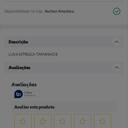
Disponibilidade na loja:
Auchan Amadora
Descrição
LUVA NITRILICA TAMANHO 8
Avaliações