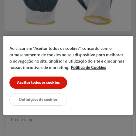
Faça a sua avaliação
Ao clicar em "Aceitar todos os cookies", concorda com o
armazenamento de cookies no seu dispositivo para melhorar
Ref. / EAN:
5604612689513
a navegação no site, analisar a utilização do site e ajudar nas
1.29 €/un
nossas iniciativas de marketing.
Política de Cookies
Aceitar todos os cookies
1,29 €
Definições de cookies
Notas de preparação