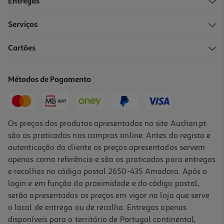
Entregas
-17%
Serviços
5.0
(1)
Cartões
Recarga Dossier Ambar Quadriculado A4 100 Folhas 100g
1.99 €/un
Métodos de Pagamento
Price reduced from
to
2,39 €
1,99 €
Promoção
Os preços dos produtos apresentados no site Auchan.pt
são os praticados nas compras online. Antes do registo e
autenticação do cliente os preços apresentados servem
apenas como referência e são os praticados para entregas
e recolhas no código postal 2650-435 Amadora. Após o
login e em função da proximidade e do código postal,
serão apresentados os preços em vigor na loja que serve
o local de entrega ou de recolha. Entregas apenas
disponíveis para o território de Portugal continental,