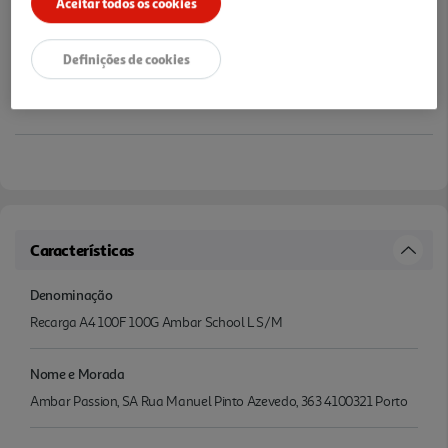
Aceitar todos os cookies
Definições de cookies
Características
Denominação
Recarga A4 100F 100G Ambar School L S/M
Nome e Morada
Ambar Passion, SA Rua Manuel Pinto Azevedo, 363 4100321 Porto