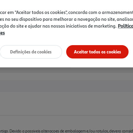
Notas de preparação
icar em "Aceitar todos os cookies", concorda com o armazenamen
es no seu dispositivo para melhorar a navegação no site, analisa
zação do site e ajudar nas nossas iniciativas de marketing.
Polític
ies
Definições de cookies
Aceitar todos os cookies
rtigo. Devido a possiveis alteracoes de embalagem e/ou rotulos, devera cons