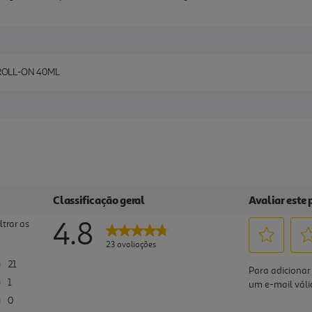
ROLL-ON 40ML