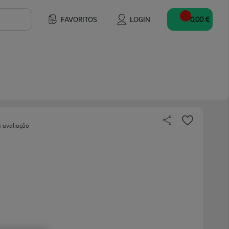
FAVORITOS
LOGIN
0,00 €
a avaliação