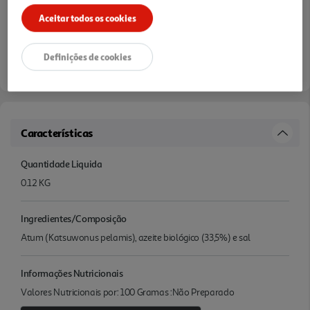
Aceitar todos os cookies
Definições de cookies
Características
Quantidade Liquida
0.12 KG
Ingredientes/Composição
Atum (Katsuwonus pelamis), azeite biológico (33,5%) e sal
Informações Nutricionais
Valores Nutricionais por: 100 Gramas :Não Preparado