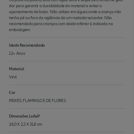
dar para garantir a durabilidade do material e evitar o
aparecimento de bolor. Não utilizar em águas onde a criança não
tenha pé ou fora da vigilância de um nadadorsalvador. Não
recomendado para crianças com idade inferior à indicada na
embalagem.
Idade Recomendada
12+ Anos
Material
Vinil
Cor
PEIXES, FLAMINGO E DE FLORES
Dimensões LxAxP
26,0 X 2,2 X 31,8 cm