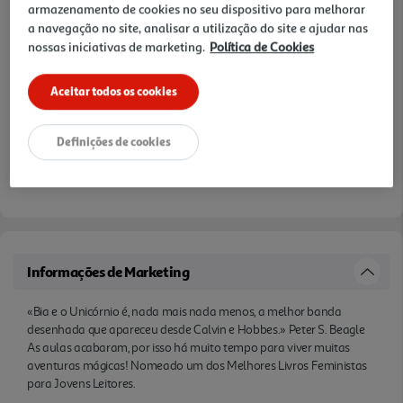
armazenamento de cookies no seu dispositivo para melhorar
a navegação no site, analisar a utilização do site e ajudar nas
nossas iniciativas de marketing.
Política de Cookies
Aceitar todos os cookies
Definições de cookies
Informações de Marketing
«Bia e o Unicórnio é, nada mais nada menos, a melhor banda
desenhada que apareceu desde Calvin e Hobbes.» Peter S. Beagle
As aulas acabaram, por isso há muito tempo para viver muitas
aventuras mágicas! Nomeado um dos Melhores Livros Feministas
para Jovens Leitores.