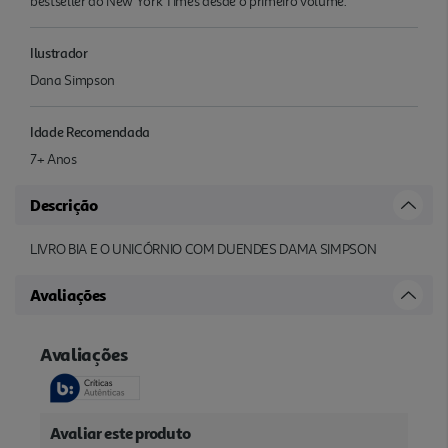
bestseller do New York Times desde o primeiro volume.
Ilustrador
Dana Simpson
Idade Recomendada
7+ Anos
Descrição
LIVRO BIA E O UNICÓRNIO COM DUENDES DAMA SIMPSON
Avaliações