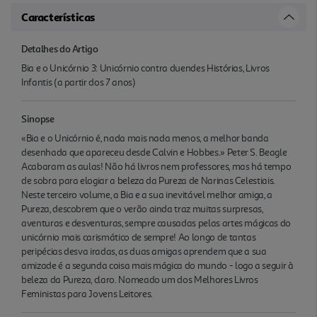
Características
Detalhes do Artigo
Bia e o Unicórnio 3: Unicórnio contra duendes Histórias, Livros
Infantis (a partir dos 7 anos)
Sinopse
«Bia e o Unicórnio é, nada mais nada menos, a melhor banda
desenhada que apareceu desde Calvin e Hobbes.» Peter S. Beagle
Acabaram as aulas! Não há livros nem professores, mas há tempo
de sobra para elogiar a beleza da Pureza de Narinas Celestiais.
Neste terceiro volume, a Bia e a sua inevitável melhor amiga, a
Pureza, descobrem que o verão ainda traz muitas surpresas,
aventuras e desventuras, sempre causadas pelas artes mágicas do
unicórnio mais carismático de sempre! Ao longo de tantas
peripécias desva iradas, as duas amigas aprendem que a sua
amizade é a segunda coisa mais mágica do mundo - logo a seguir à
beleza da Pureza, claro. Nomeado um dos Melhores Livros
Feministas para Jovens Leitores.