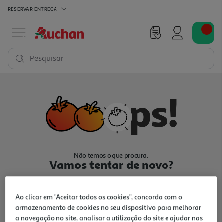
RESERVAR
ENTREGA
Pesquisar
Não temos o que procura.
Vamos tentar de novo?
Ao clicar em "Aceitar todos os cookies", concorda com o
armazenamento de cookies no seu dispositivo para melhorar
a navegação no site, analisar a utilização do site e ajudar nas