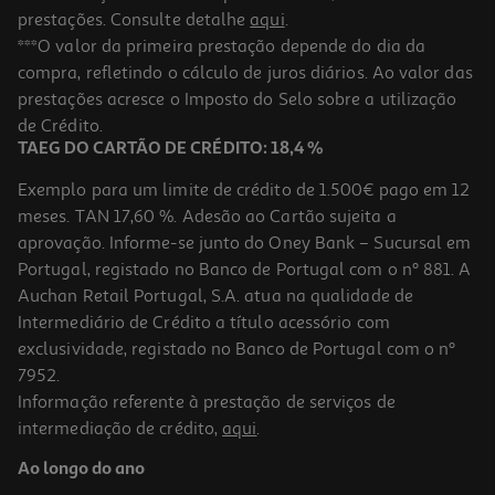
prestações. Consulte detalhe
aqui
.
***O valor da primeira prestação depende do dia da
compra, refletindo o cálculo de juros diários. Ao valor das
prestações acresce o Imposto do Selo sobre a utilização
de Crédito.
TAEG DO CARTÃO DE CRÉDITO: 18,4 %
Exemplo para um limite de crédito de 1.500€ pago em 12
meses. TAN 17,60 %. Adesão ao Cartão sujeita a
aprovação. Informe-se junto do Oney Bank – Sucursal em
Portugal, registado no Banco de Portugal com o nº 881. A
Auchan Retail Portugal, S.A. atua na qualidade de
Intermediário de Crédito a título acessório com
exclusividade, registado no Banco de Portugal com o nº
7952.
Informação referente à prestação de serviços de
intermediação de crédito,
aqui
.
Ao longo do ano