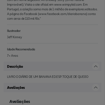
Improvável). Visita o site oficial em www.wimpykid.com. Em
Portugal, a coleção soma mais de 1 milhão de exemplares editados.
A página do Facebook (www.facebook.com/diariobanana) conta
com cerca de 110 mil fãs."
Ilustrador
Jeff Kinney
Idade Recomendada
7+ Anos
Descrição
LIVRO O DIÁRIO DE UM BANANA ED.ESP.TOQUE DE QUEIJO
Avaliações