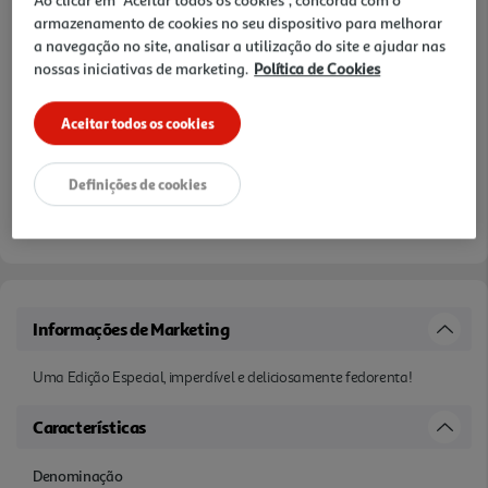
armazenamento de cookies no seu dispositivo para melhorar
a navegação no site, analisar a utilização do site e ajudar nas
nossas iniciativas de marketing.
Política de Cookies
Aceitar todos os cookies
Definições de cookies
Informações de Marketing
Uma Edição Especial, imperdível e deliciosamente fedorenta!
Características
Denominação