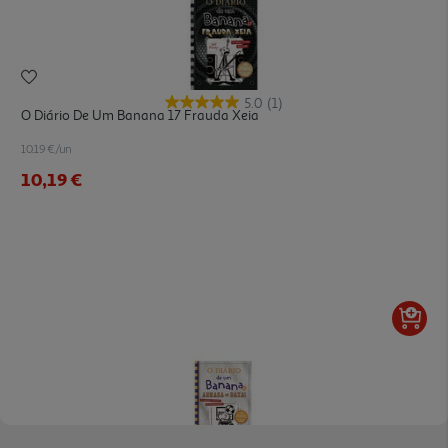
5.0
(1)
O Diário De Um Banana 17 Frauda Xeia
10.19 €/un
10,19 €