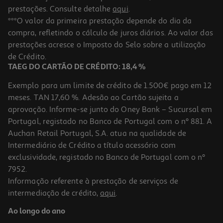
prestações. Consulte detalhe
aqui
.
***O valor da primeira prestação depende do dia da
compra, refletindo o cálculo de juros diários. Ao valor das
prestações acresce o Imposto do Selo sobre a utilização
de Crédito.
TAEG DO CARTÃO DE CRÉDITO: 18,4 %
Exemplo para um limite de crédito de 1.500€ pago em 12
meses. TAN 17,60 %. Adesão ao Cartão sujeita a
aprovação. Informe-se junto do Oney Bank – Sucursal em
Portugal, registado no Banco de Portugal com o nº 881. A
Auchan Retail Portugal, S.A. atua na qualidade de
Intermediário de Crédito a título acessório com
exclusividade, registado no Banco de Portugal com o nº
7952.
Informação referente à prestação de serviços de
intermediação de crédito,
aqui
.
Ao longo do ano