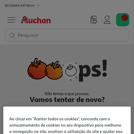
RESERVAR
ENTREGA
Pesquisar
Não temos o que procura.
Vamos tentar de novo?
Ao clicar em "Aceitar todos os cookies", concorda com o
armazenamento de cookies no seu dispositivo para melhorar
a navegação no site, analisar a utilização do site e ajudar nas