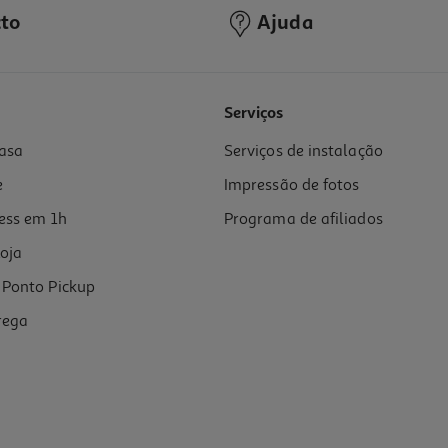
to
Ajuda
Serviços
asa
Serviços de instalação
e
Impressão de fotos
ess em 1h
Programa de afiliados
oja
Ponto Pickup
rega