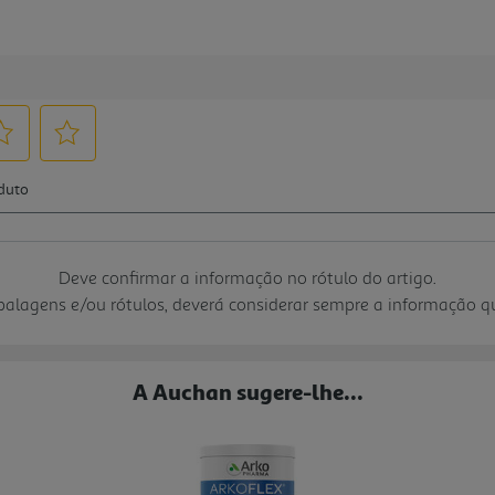
Deve confirmar a informação no rótulo do artigo.
mbalagens e/ou rótulos, deverá considerar sempre a informação 
A Auchan sugere-lhe...