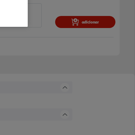
adicionar