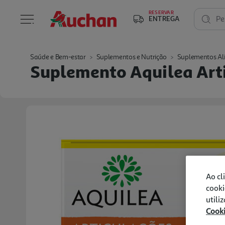
RESERVAR
ENTREGA
Pe
Saúde e Bem-estar
Suplementos e Nutrição
Suplementos Al
Suplemento Aquilea Art
Ao cl
cooki
utili
Cook