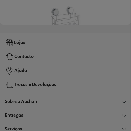
Cesto De Parede Com 2 Ventosas Actuel Cromado Prateado
Lojas
16.99 €/un
Contacto
16,99 €
Ajuda
Trocas e Devoluções
Sobre a Auchan
Entregas
Serviços