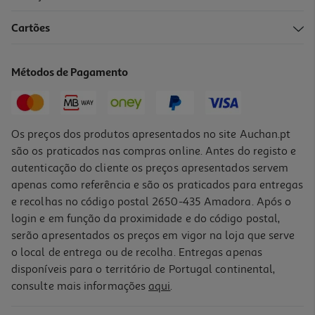
4.0
(1)
Cartões
Rack 2 Prateleiras Com 2 Ganchos Actuel Prateado
12.99 €/un
Métodos de Pagamento
12,99 €
Os preços dos produtos apresentados no site Auchan.pt
são os praticados nas compras online. Antes do registo e
autenticação do cliente os preços apresentados servem
apenas como referência e são os praticados para entregas
e recolhas no código postal 2650-435 Amadora. Após o
login e em função da proximidade e do código postal,
serão apresentados os preços em vigor na loja que serve
o local de entrega ou de recolha. Entregas apenas
disponíveis para o território de Portugal continental,
consulte mais informações
aqui
.
Saboneteira De Parede Com Ventosa Actuel Cromado Prateado