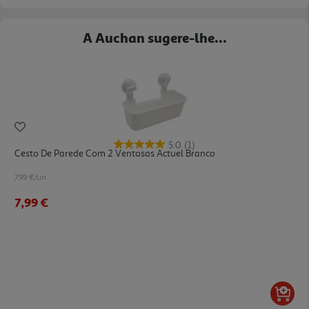
A Auchan sugere-lhe...
5.0
(1)
Cesto De Parede Com 2 Ventosas Actuel Branco
7.99 €/un
7,99 €