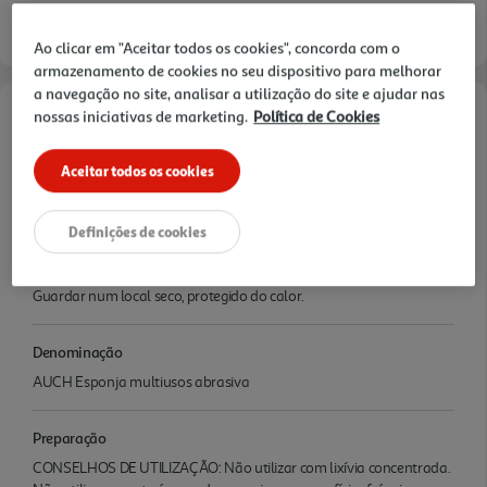
Ao clicar em "Aceitar todos os cookies", concorda com o
armazenamento de cookies no seu dispositivo para melhorar
a navegação no site, analisar a utilização do site e ajudar nas
nossas iniciativas de marketing.
Política de Cookies
Características
Aceitar todos os cookies
Ingredientes/Composição
Espuma poliuretano. Fibra de poliéster e poliamida.
Definições de cookies
Conservação
Guardar num local seco, protegido do calor.
Denominação
AUCH Esponja multiusos abrasiva
Preparação
CONSELHOS DE UTILIZAÇÃO: Não utilizar com lixívia concentrada.