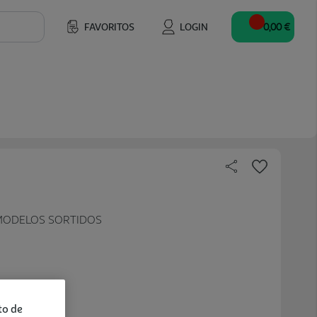
FAVORITOS
LOGIN
0,00 €
MODELOS SORTIDOS
to de