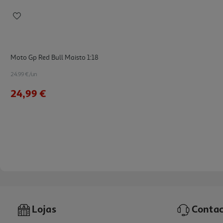
Moto Gp Red Bull Maisto 1:18
24.99 €/un
24,99 €
Lojas
Contac