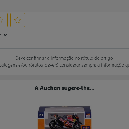
Deve confirmar a informação no rótulo do artigo.
mbalagens e/ou rótulos, deverá considerar sempre a informação 
A Auchan sugere-lhe...