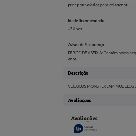
principais veículos para colecionar.
Idade Recomendada
+3 Anos
Avisos de Segurança
PERIGO DE ASFIXIA: Contém peças pequ
anos.
Descrição
VEÍCULOS MONSTER JAM MODELOS 
Avaliações