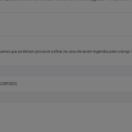
enas que poderiam provocar asfixia no caso de serem ingeridas pela crianç
SORTIDOS