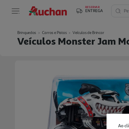
RESERVAR
ENTREGA
Pe
Brinquedos
Carros e Pistas
Veículos de Brincar
Veículos Monster Jam M
Ao cl