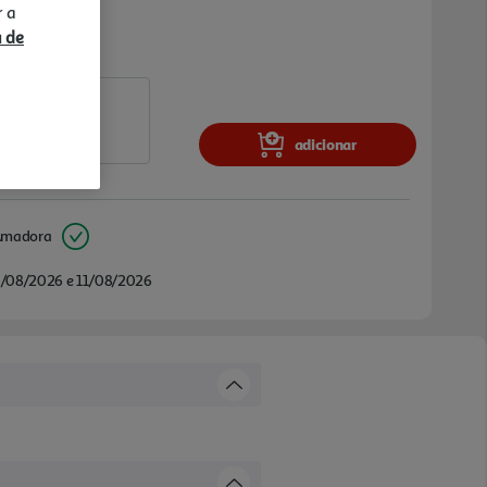
r a
a de
adicionar
Amadora
/08/2026 e 11/08/2026