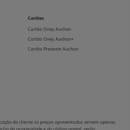
Cartões
Cartão Oney Auchan
Cartão Oney Auchan+
Cartão Presente Auchan
icação do cliente os preços apresentados servem apenas
nção da proximidade e do código postal, serão