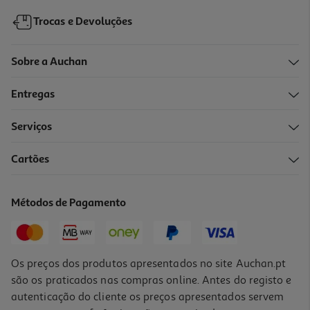
Trocas e Devoluções
Sobre a Auchan
Entregas
Serviços
4.8
(43)
Cartões
Suplemento Solgar Ferro 20mg 90 Capsulas
0.16 €/un
Métodos de Pagamento
14,59 €
Os preços dos produtos apresentados no site Auchan.pt
são os praticados nas compras online. Antes do registo e
autenticação do cliente os preços apresentados servem