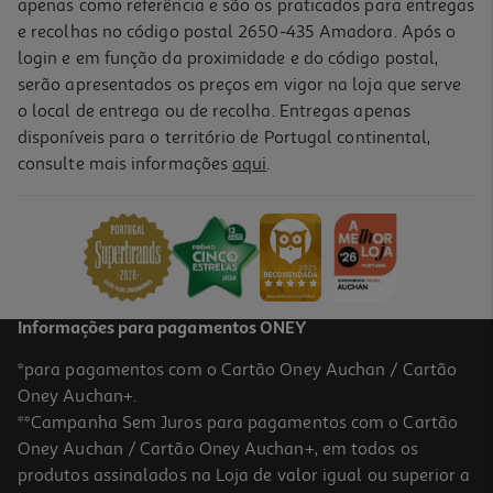
apenas como referência e são os praticados para entregas
e recolhas no código postal 2650-435 Amadora. Após o
login e em função da proximidade e do código postal,
serão apresentados os preços em vigor na loja que serve
o local de entrega ou de recolha. Entregas apenas
disponíveis para o território de Portugal continental,
consulte mais informações
aqui
.
Suplemento Efpbiotek Óleo Fígado Bacalhau 70caps
0.19 €/un
12,99 €
Informações para pagamentos ONEY
*para pagamentos com o Cartão Oney Auchan / Cartão
Oney Auchan+.
**Campanha Sem Juros para pagamentos com o Cartão
Oney Auchan / Cartão Oney Auchan+, em todos os
produtos assinalados na Loja de valor igual ou superior a