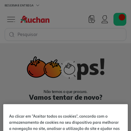
RESERVAR
ENTREGA
Pesquisar
Não temos o que procura.
Vamos tentar de novo?
Ao clicar em "Aceitar todos os cookies", concorda com o
armazenamento de cookies no seu dispositivo para melhorar
a navegação no site, analisar a utilização do site e ajudar nas