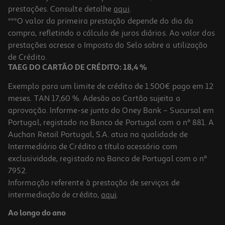
prestações. Consulte detalhe
aqui
.
***O valor da primeira prestação depende do dia da
compra, refletindo o cálculo de juros diários. Ao valor das
prestações acresce o Imposto do Selo sobre a utilização
de Crédito.
TAEG DO CARTÃO DE CRÉDITO: 18,4 %
Exemplo para um limite de crédito de 1.500€ pago em 12
meses. TAN 17,60 %. Adesão ao Cartão sujeita a
aprovação. Informe-se junto do Oney Bank – Sucursal em
Portugal, registado no Banco de Portugal com o nº 881. A
Auchan Retail Portugal, S.A. atua na qualidade de
Intermediário de Crédito a título acessório com
exclusividade, registado no Banco de Portugal com o nº
7952.
Informação referente à prestação de serviços de
intermediação de crédito,
aqui
.
Ao longo do ano