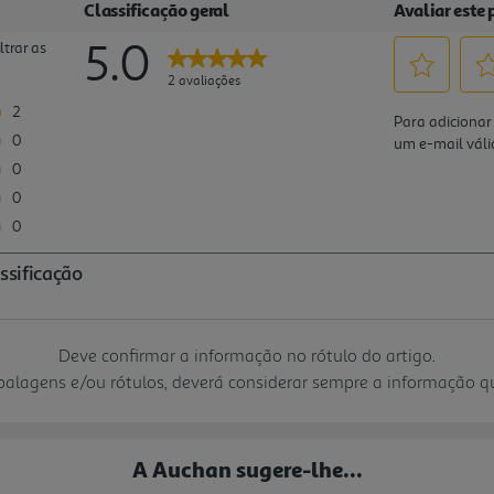
Deve confirmar a informação no rótulo do artigo.
mbalagens e/ou rótulos, deverá considerar sempre a informação 
A Auchan sugere-lhe...