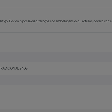
rtigo. Devido a possíveis alterações de embalagens e/ou rótulos, deverá cons
TRADICIONAL 240G