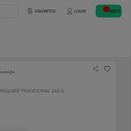
FAVORITOS
LOGIN
0,00 €
avaliação
PASQUIER TRADICIONAL 240 G