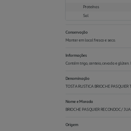
Proteínas
Sal
Conservação
Manter em local fresco e seco.
Informações
Contém trigo, centeio, cevada e glúten. 
Denominação
TOSTA RUSTICA BRIOCHE PASQUIER 
Nome e Morada
BRIOCHE PASQUIER RECONDOC/ JUAN
Origem