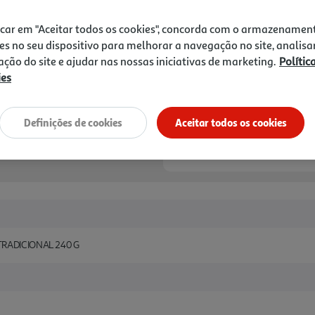
2,45 €
icar em "Aceitar todos os cookies", concorda com o armazenamen
Notas de preparação
es no seu dispositivo para melhorar a navegação no site, analisa
zação do site e ajudar nas nossas iniciativas de marketing.
Polític
ies
Definições de cookies
Aceitar todos os cookies
TRADICIONAL 240 G