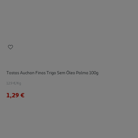
Tostas Auchan Finas Trigo Sem Óleo Palma 100g
12.9 €/Kg
1,29 €