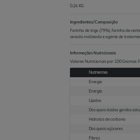
0.24 KG
Ingredientes/Composição
Farinha de trigo (79%), farinha de centei
cevada malteada e agente de tratament
Informações Nutricionais
Valores Nutricionais por: 100 Gramas 
Nutrientes
Energia
Energia
Lípidos
Dos quais ácidos gordos sat
Hidratos de carbono
Dos quais açúcares
Fibras