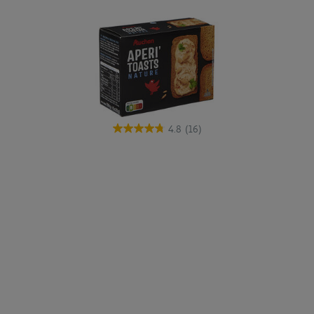
4.8
(16)