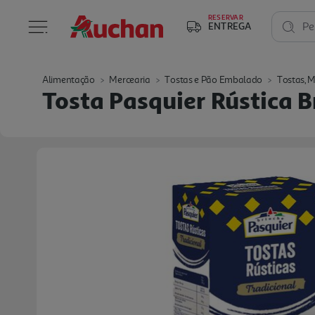
RESERVAR
ENTREGA
Pe
Alimentação
Mercearia
Tostas e Pão Embalado
Tostas, M
Tosta Pasquier Rústica B