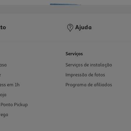
to
Ajuda
3.4
(15)
Serviços
asa
Serviços de instalação
e
Impressão de fotos
ess em 1h
Programa de afiliados
oja
Ponto Pickup
rega