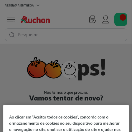
RESERVAR
ENTREGA
Pesquisar
Não temos o que procura.
Vamos tentar de novo?
Ao clicar em "Aceitar todos os cookies", concorda com o
armazenamento de cookies no seu dispositivo para melhorar
a navegação no site, analisar a utilização do site e ajudar nas