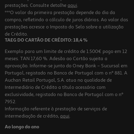
prestações. Consulte detalhe
aqui
.
***O valor da primeira prestação depende do dia da
compra, refletindo o cálculo de juros diários. Ao valor das
prestações acresce o Imposto do Selo sobre a utilização
de Crédito.
TAEG DO CARTÃO DE CRÉDITO: 18,4 %
Exemplo para um limite de crédito de 1.500€ pago em 12
meses. TAN 17,60 %. Adesão ao Cartão sujeita a
aprovação. Informe-se junto do Oney Bank – Sucursal em
Portugal, registado no Banco de Portugal com o nº 881. A
Auchan Retail Portugal, S.A. atua na qualidade de
Intermediário de Crédito a título acessório com
exclusividade, registado no Banco de Portugal com o nº
7952.
Informação referente à prestação de serviços de
intermediação de crédito,
aqui
.
Ao longo do ano