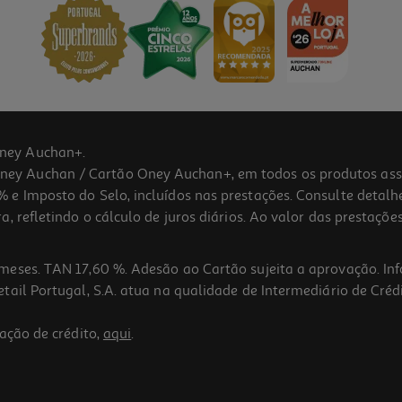
ney Auchan+.
 Auchan / Cartão Oney Auchan+, em todos os produtos assina
 e Imposto do Selo, incluídos nas prestações. Consulte detal
 refletindo o cálculo de juros diários. Ao valor das prestações
meses. TAN 17,60 %. Adesão ao Cartão sujeita a aprovação. In
ail Portugal, S.A. atua na qualidade de Intermediário de Crédi
ação de crédito,
aqui
.