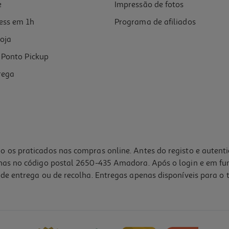
e
Impressão de fotos
ess em 1h
Programa de afiliados
oja
Ponto Pickup
rega
o os praticados nas compras online. Antes do registo e autent
lhas no código postal 2650-435 Amadora. Após o login e em fu
de entrega ou de recolha. Entregas apenas disponíveis para o t