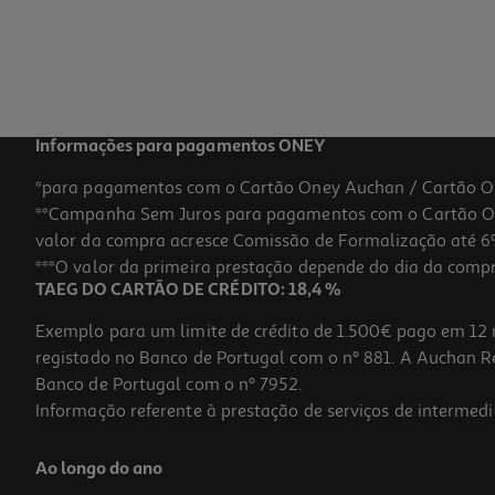
Informações para pagamentos ONEY
*para pagamentos com o Cartão Oney Auchan / Cartão O
**Campanha Sem Juros para pagamentos com o Cartão Oney
valor da compra acresce Comissão de Formalização até 6%
***O valor da primeira prestação depende do dia da compra,
TAEG DO CARTÃO DE CRÉDITO: 18,4 %
Exemplo para um limite de crédito de 1.500€ pago em 12 
registado no Banco de Portugal com o nº 881. A Auchan Ret
Banco de Portugal com o nº 7952.
Informação referente à prestação de serviços de intermedi
Ao longo do ano