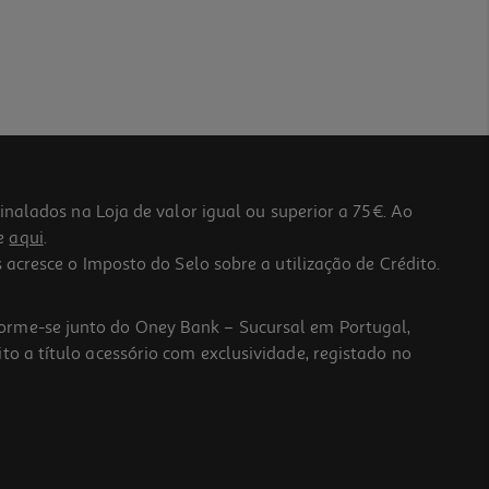
lados na Loja de valor igual ou superior a 75€. Ao
he
aqui
.
 acresce o Imposto do Selo sobre a utilização de Crédito.
forme-se junto do Oney Bank – Sucursal em Portugal,
to a título acessório com exclusividade, registado no