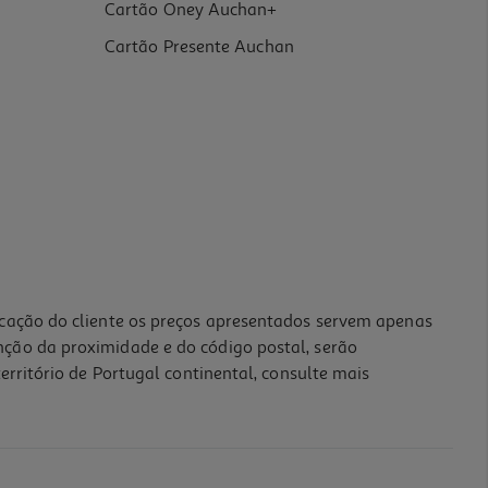
Cartão Oney Auchan+
Cartão Presente Auchan
icação do cliente os preços apresentados servem apenas
nção da proximidade e do código postal, serão
erritório de Portugal continental, consulte mais