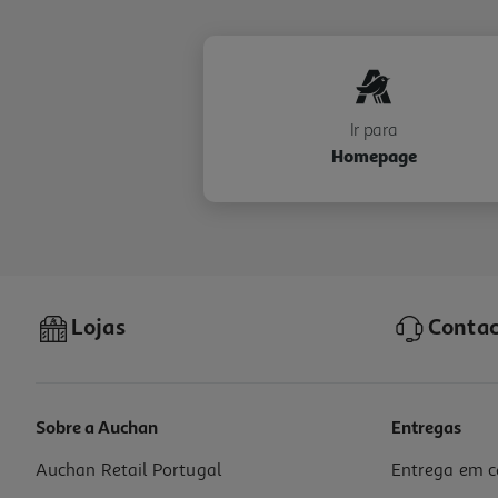
Ir para
Homepage
Lojas
Contac
Sobre a Auchan
Entregas
Auchan Retail Portugal
Entrega em c