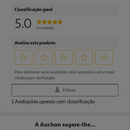
A Auchan sugere-lhe...