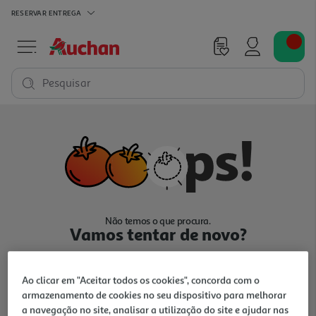
RESERVAR
ENTREGA
Pesquisar
Não temos o que procura.
Vamos tentar de novo?
Ao clicar em "Aceitar todos os cookies", concorda com o
armazenamento de cookies no seu dispositivo para melhorar
a navegação no site, analisar a utilização do site e ajudar nas