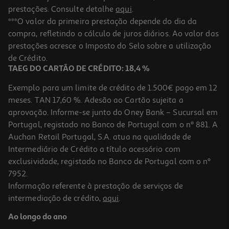
prestações. Consulte detalhe
aqui
.
***O valor da primeira prestação depende do dia da
compra, refletindo o cálculo de juros diários. Ao valor das
prestações acresce o Imposto do Selo sobre a utilização
de Crédito.
TAEG DO CARTÃO DE CRÉDITO: 18,4 %
Exemplo para um limite de crédito de 1.500€ pago em 12
meses. TAN 17,60 %. Adesão ao Cartão sujeita a
aprovação. Informe-se junto do Oney Bank – Sucursal em
Portugal, registado no Banco de Portugal com o nº 881. A
Auchan Retail Portugal, S.A. atua na qualidade de
Intermediário de Crédito a título acessório com
exclusividade, registado no Banco de Portugal com o nº
7952.
Informação referente à prestação de serviços de
intermediação de crédito,
aqui
.
Ao longo do ano