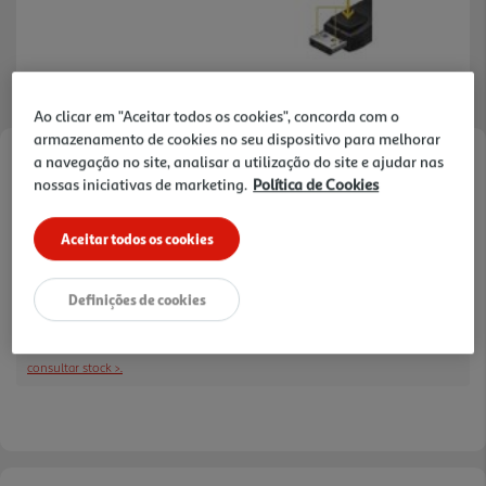
Ao clicar em "Aceitar todos os cookies", concorda com o
armazenamento de cookies no seu dispositivo para melhorar
a navegação no site, analisar a utilização do site e ajudar nas
Faça a sua avaliação
nossas iniciativas de marketing.
Política de Cookies
Ref. / EAN:
8056045879912
Aceitar todos os cookies
12,99 €
Definições de cookies
Receba em casa a 11/08/2026
, se encomendar até às 12h.
consultar stock >.