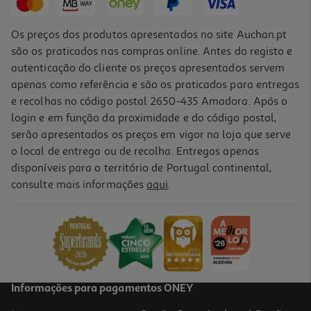
Os preços dos produtos apresentados no site Auchan.pt
são os praticados nas compras online. Antes do registo e
autenticação do cliente os preços apresentados servem
apenas como referência e são os praticados para entregas
e recolhas no código postal 2650-435 Amadora. Após o
login e em função da proximidade e do código postal,
serão apresentados os preços em vigor na loja que serve
o local de entrega ou de recolha. Entregas apenas
disponíveis para o território de Portugal continental,
consulte mais informações
aqui
.
Cabo Usb A-Micro B Qilive Q.3814 G4218014 Usb 2.0 Otg 15cm
3.99 €/un
3,99 €
Informações para pagamentos ONEY