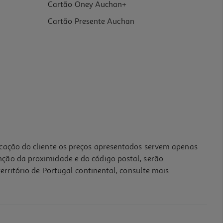
Cartão Oney Auchan+
Cartão Presente Auchan
icação do cliente os preços apresentados servem apenas
nção da proximidade e do código postal, serão
erritório de Portugal continental, consulte mais