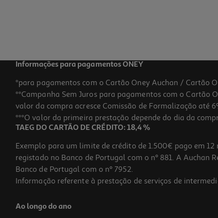
Informações para pagamentos ONEY
*para pagamentos com o Cartão Oney Auchan / Cartão O
**Campanha Sem Juros para pagamentos com o Cartão Oney
valor da compra acresce Comissão de Formalização até 6%
***O valor da primeira prestação depende do dia da compra,
TAEG DO CARTÃO DE CRÉDITO: 18,4 %
Exemplo para um limite de crédito de 1.500€ pago em 12 
registado no Banco de Portugal com o nº 881. A Auchan Ret
Banco de Portugal com o nº 7952.
Informação referente à prestação de serviços de intermedi
Ao longo do ano