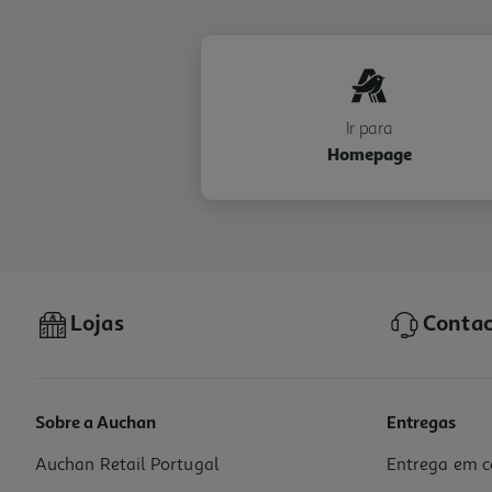
Ir para
Homepage
Lojas
Contac
Sobre a Auchan
Entregas
Auchan Retail Portugal
Entrega em c