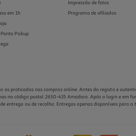
e
Impressão de fotos
ess em 1h
Programa de afiliados
oja
Ponto Pickup
rega
o os praticados nas compras online. Antes do registo e autent
lhas no código postal 2650-435 Amadora. Após o login e em fu
de entrega ou de recolha. Entregas apenas disponíveis para o t