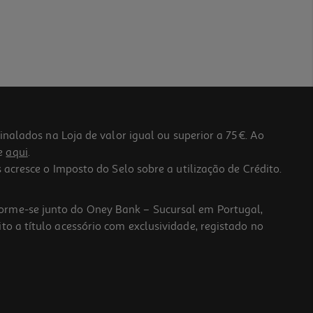
lados na Loja de valor igual ou superior a 75€. Ao
he
aqui
.
 acresce o Imposto do Selo sobre a utilização de Crédito.
forme-se junto do Oney Bank – Sucursal em Portugal,
to a título acessório com exclusividade, registado no