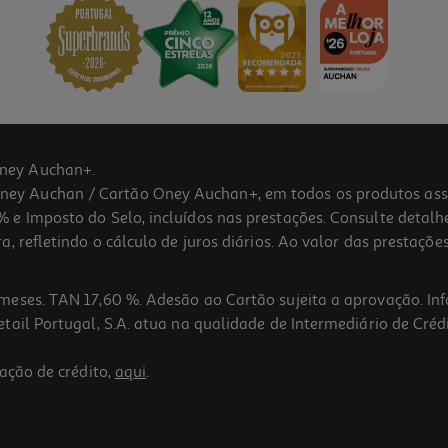
ney Auchan+.
 Auchan / Cartão Oney Auchan+, em todos os produtos assina
 e Imposto do Selo, incluídos nas prestações. Consulte detal
 refletindo o cálculo de juros diários. Ao valor das prestações
meses. TAN 17,60 %. Adesão ao Cartão sujeita a aprovação. In
ail Portugal, S.A. atua na qualidade de Intermediário de Crédi
ação de crédito,
aqui
.